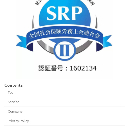
Contents
Top
Service
Company
Privacy Policy