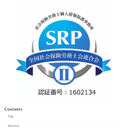
Contents
Top
Service